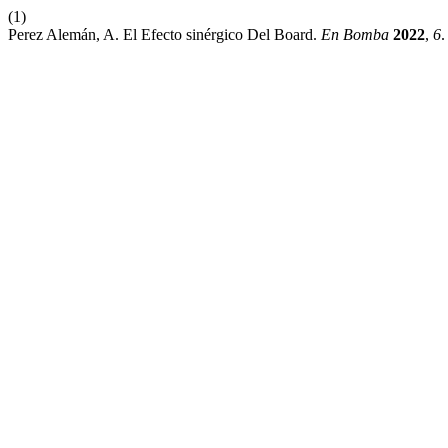
(1)
Perez Alemán, A. El Efecto sinérgico Del Board.
En Bomba
2022
,
6
.