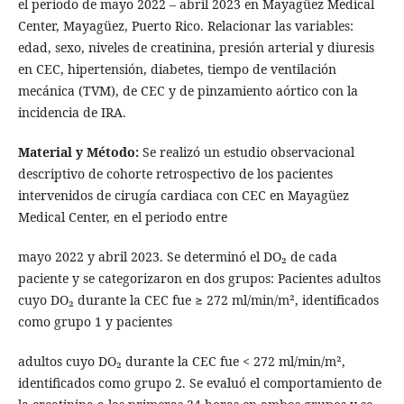
el periodo de mayo 2022 – abril 2023 en Mayagüez Medical
Center, Mayagüez, Puerto Rico. Relacionar las variables:
edad, sexo, niveles de creatinina, presión arterial y diuresis
en CEC, hipertensión, diabetes, tiempo de ventilación
mecánica (TVM), de CEC y de pinzamiento aórtico con la
incidencia de IRA.
Material y Método:
Se realizó un estudio observacional
descriptivo de cohorte retrospectivo de los pacientes
intervenidos de cirugía cardiaca con CEC en Mayagüez
Medical Center, en el periodo entre
mayo 2022 y abril 2023. Se determinó el DO₂ de cada
paciente y se categorizaron en dos grupos: Pacientes adultos
cuyo DO₂ durante la CEC fue ≥ 272 ml/min/m², identificados
como grupo 1 y pacientes
adultos cuyo DO₂ durante la CEC fue < 272 ml/min/m²,
identificados como grupo 2. Se evaluó el comportamiento de