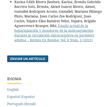
Karina Edith Rivera Jiménez, Karina, Brenda Gabriela
Barrera Soto, Brenda, Alexei Suarez Rivero, Alexei,
Gamaliel Rodriguez Acosta, Gamaliel, Mariana Piñango
Pinto, Mariana, Juan Carlos Zea Rodríguez, Juan
Carlos, Yajaira Elisa Ramírez Veloz, Yajaira, Brígida
Aguerrevere Branger, Bibi,
Estado actual de la
heparinización y monitoreo de la anticoagulación
durante la circulación extracorpórea en pacientes
adultos.
,
Revista En Bomba: Vol. 6 Núm. 1 (2022)
ENVIAR UN ARTÍCULO
IDIOMA
English
Español (España)
Português (Brasil)