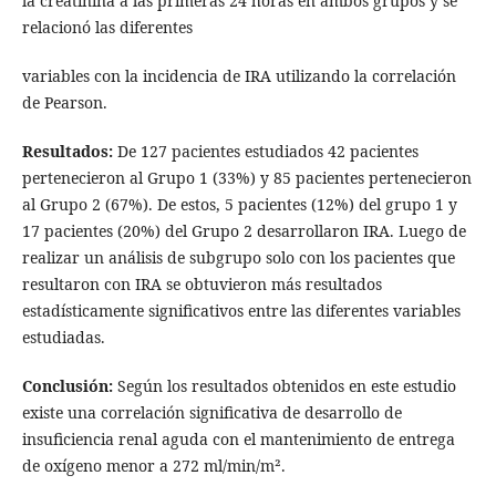
la creatinina a las primeras 24 horas en ambos grupos y se
relacionó las diferentes
variables con la incidencia de IRA utilizando la correlación
de Pearson.
Resultados:
De 127 pacientes estudiados 42 pacientes
pertenecieron al Grupo 1 (33%) y 85 pacientes pertenecieron
al Grupo 2 (67%). De estos, 5 pacientes (12%) del grupo 1 y
17 pacientes (20%) del Grupo 2 desarrollaron IRA. Luego de
realizar un análisis de subgrupo solo con los pacientes que
resultaron con IRA se obtuvieron más resultados
estadísticamente significativos entre las diferentes variables
estudiadas.
Conclusión:
Según los resultados obtenidos en este estudio
existe una correlación significativa de desarrollo de
insuficiencia renal aguda con el mantenimiento de entrega
de oxígeno menor a 272 ml/min/m².