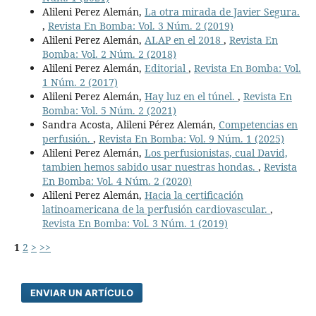
Alileni Perez Alemán,
La otra mirada de Javier Segura.
,
Revista En Bomba: Vol. 3 Núm. 2 (2019)
Alileni Perez Alemán,
ALAP en el 2018
,
Revista En
Bomba: Vol. 2 Núm. 2 (2018)
Alileni Perez Alemán,
Editorial
,
Revista En Bomba: Vol.
1 Núm. 2 (2017)
Alileni Perez Alemán,
Hay luz en el túnel.
,
Revista En
Bomba: Vol. 5 Núm. 2 (2021)
Sandra Acosta, Alileni Pérez Alemán,
Competencias en
perfusión.
,
Revista En Bomba: Vol. 9 Núm. 1 (2025)
Alileni Perez Alemán,
Los perfusionistas, cual David,
tambien hemos sabido usar nuestras hondas.
,
Revista
En Bomba: Vol. 4 Núm. 2 (2020)
Alileni Perez Alemán,
Hacia la certificación
latinoamericana de la perfusión cardiovascular.
,
Revista En Bomba: Vol. 3 Núm. 1 (2019)
1
2
>
>>
ENVIAR UN ARTÍCULO