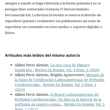
siempre y cuando se haga referencia a la fuente primaria y no se
persigan fines comerciales (Licencia CC Reconocimiento-
NoComercial 4.0). La Revista En bomba se reserva el derecho de
reproducir (parcial o totalmente) sus publicaciones así como de
reproducir sus contenidos en otros medios o soportes digitales o
físicos.
Artículos más leídos del mismo autor/a
Alileni Perez Alemán,
La otra cara de Vilmary
Zambrano
,
Revista En Bomba: Vol. 4 Núm. 2 (2020)
Alileni Perez Alemán, Brigida Aguerrevere,
Mensaje de
la Junta de Certificación Latinoamericana de Perfusión
Cardiovascular.
,
Revista En Bomba: Vol. 3 Núm. 1
(2019)
Alileni Perez Alemán,
El Board Latinoamericano de
Perfusión Cardiovascular: Un hito en la historia de la
perfusión en nuestra región.
,
Revista En Bomba: Vol. 5
Núm. 1 (2021)