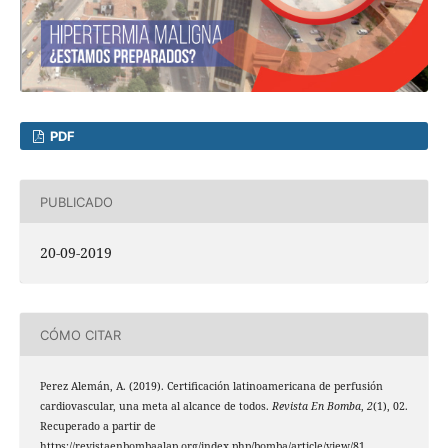
PDF
PUBLICADO
20-09-2019
CÓMO CITAR
Perez Alemán, A. (2019). Certificación latinoamericana de perfusión
cardiovascular, una meta al alcance de todos.
Revista En Bomba
,
2
(1), 02.
Recuperado a partir de
https://revistaenbombaalap.org/index.php/bomba/article/view/81